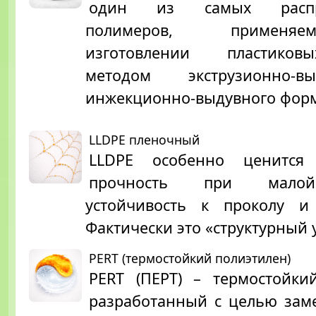
один из самых распро
полимеров, примен
изготовлении пластико
методом экструзионно-
инжекционно-выдувного фор
LLDPE пленочный
LLDPE особенно ценится
прочность при малой
устойчивость к проколу и
Фактически это «структурный 
PERT (термостойкий полиэтилен)
PERT (ПЕРТ) – термостойки
разработанный с целью зам