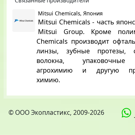
Связанные производители
Mitsui Chemicals, Япония
Mitsui Chemicals - часть япон
Mitsui Group. Кроме полим
Chemicals производит офтал
линзы, зубные протезы, с
волокна, упаковочные 
агрохимию и другую пр
химию.
© ООО Экопластикс, 2009-2026