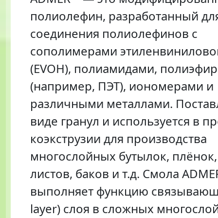
полиолефин, разработанный дл
соединения полиолефинов с
сополимерами этиленвиниловог
(EVOH), полиамидами, полиэфи
(например, ПЭТ), иономерами и
различными металлами. Поставл
виде гранул и используется в п
коэкструзии для производства
многослойных бутылок, плёнок, 
листов, баков и т.д. Смола ADM
выполняет функцию связывающег
layer) слоя в сложных многосло