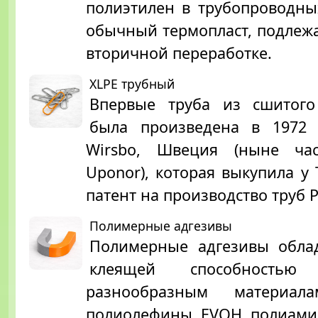
полиэтилен в трубопроводны
обычный термопласт, подлеж
вторичной переработке.
XLPE трубный
Впервые труба из сшитого
была произведена в 1972
Wirsbo, Швеция (ныне ча
Uponor), которая выкупила у 
патент на производство труб P
Полимерные адгезивы
Полимерные адгезивы обла
клеящей способность
разнообразным материала
полиолефины, EVOH, полиами