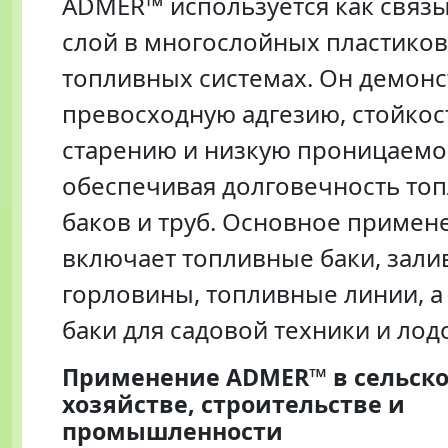
ADMER™ используется как свя
слой в многослойных пластико
топливных системах. Он демонс
превосходную адгезию, стойкос
старению и низкую проницаемо
обеспечивая долговечность то
баков и труб. Основное примен
включает топливные баки, зал
горловины, топливные линии, а
баки для садовой техники и лод
Применение ADMER™ в сельск
хозяйстве, строительстве и
промышленности