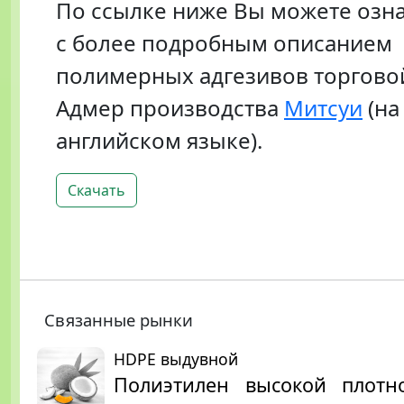
По ссылке ниже Вы можете озн
с более подробным описанием
полимерных адгезивов торгово
Адмер производства
Митсуи
(на
английском языке).
Скачать
Связанные рынки
HDPE выдувной
Полиэтилен высокой плотно