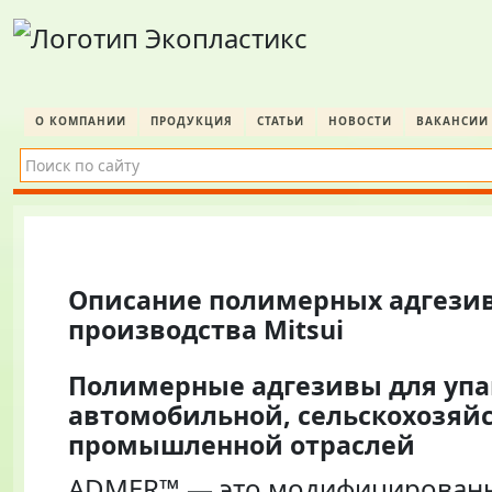
О КОМПАНИИ
ПРОДУКЦИЯ
СТАТЬИ
НОВОСТИ
ВАКАНСИИ
Описание полимерных адгези
производства Mitsui
Полимерные адгезивы для упа
автомобильной, сельскохозяй
промышленной отраслей
ADMER™ — это модифицирован