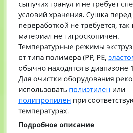
сыпучих гранул и не требует с
условий хранения. Сушка перед
переработкой не требуется, так 
материал не гигроскопичен.
Температурные режимы экструз
от типа полимера (PP, PE,
эласто
обычно находятся в диапазоне 
Для очистки оборудования рек
использовать
полиэтилен
или
полипропилен
при соответств
температурах.
Подробное описание