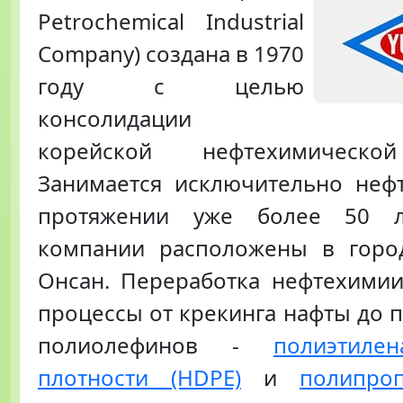
Petrochemical Industrial
Company) создана в 1970
году с целью
консолидации
корейской нефтехимическо
Занимается исключительно неф
протяжении уже более 50 л
компании расположены в горо
Онсан. Переработка нефтехимии
процессы от крекинга нафты до 
полиолефинов -
полиэтиле
плотности (HDPE)
и
полипро