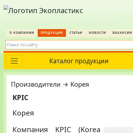
О КОМПАНИИ
ПРОДУКЦИЯ
СТАТЬИ
НОВОСТИ
ВАКАНСИИ
Каталог продукции
Производители → Корея
KPIC
Корея
Компания KPIC (Korea