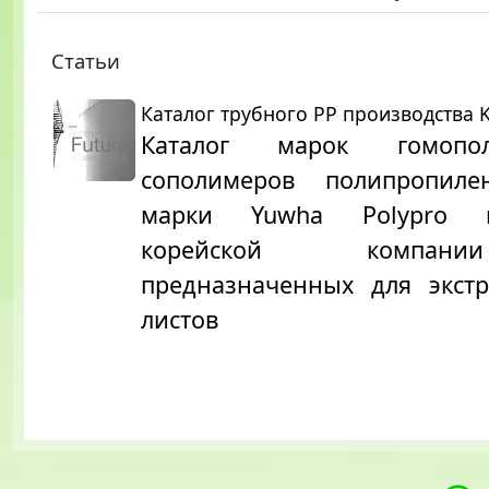
Статьи
Каталог трубного PP производства 
Каталог марок гомопо
сополимеров полипропиле
марки Yuwha Polypro пр
корейской компан
предназначенных для экст
листов