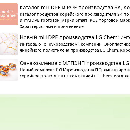
Каталог mLLDPE и POE производства SK, К
Каталог продуктов корейского производителя SK по
и mMDPE торговой марки Smart. POE торговой марк
Характеристики и применение.
Новый mLLDPE производства LG Chem: инт
Интервью с руководством компании Экопластикс
линейного полиэтилена производства LG Chem, Коре
Ознакомление с МЛПЭНП производства LG
Новый комплекс ККН/производства ПО, лицензиров
серийное пр-во ЛПЭНП компанией LG Chem, компле