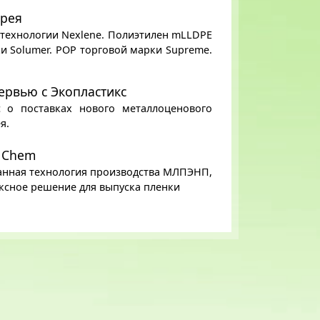
орея
 технологии Nexlene. Полиэтилен mLLDPE
и Solumer. POP торговой марки Supreme.
ервью с Экопластикс
 о поставках нового металлоценового
я.
 Chem
анная технология производства МЛПЭНП,
ксное решение для выпуска пленки