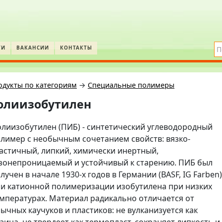
ТИ
ВАКАНСИИ
КОНТАКТЫ
одукты по категориям
→
Специальные полимеры
олиизобутилен
лиизобутилен (ПИБ) - синтетический углеводородный
лимер с необычным сочетанием свойств: вязко-
астичный, липкий, химически инертный,
зонепроницаемый и устойчивый к старению. ПИБ был
лучен в начале 1930-х годов в Германии (BASF, IG Farben)
и катионной полимеризации изобутилена при низких
мпературах. Материал радикально отличается от
ычных каучуков и пластиков: не вулканизуется как