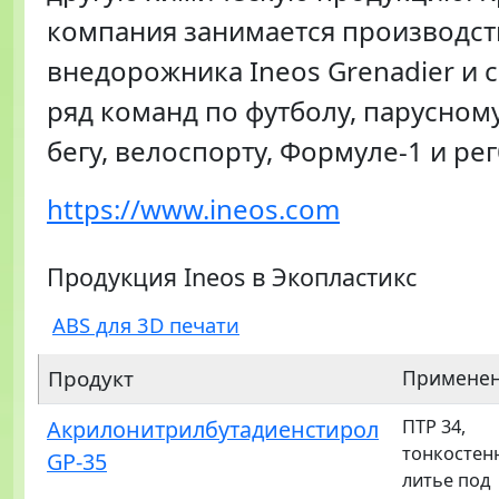
компания занимается производс
внедорожника Ineos Grenadier и 
ряд команд по футболу, парусному
бегу, велоспорту, Формуле-1 и рег
https://www.ineos.com
Продукция Ineos в Экопластикс
ABS для 3D печати
Продукт
Примене
Акрилонитрилбутадиенстирол
ПТР 34,
тонкостен
GP-35
литье под