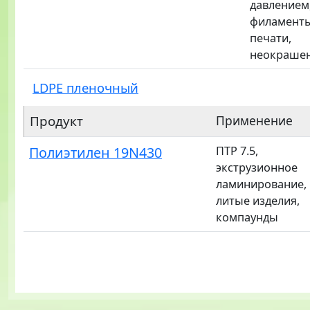
давлением
филаменты
печати,
неокраше
LDPE пленочный
Продукт
Применение
Полиэтилен 19N430
ПТР 7.5,
экструзионное
ламинирование,
литые изделия,
компаунды