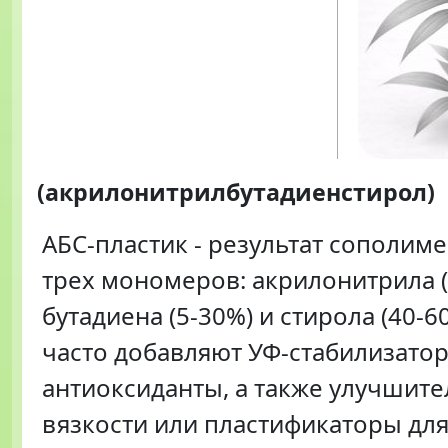
(акрилонитрилбутадиенстирол)
АБС-пластик - результат сополим
трех мономеров: акрилонитрила (
бутадиена (5-30%) и стирола (40-6
часто добавляют УФ-стабилизатор
антиоксиданты, а также улучшите
вязкости или пластификаторы д