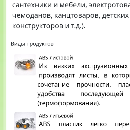
сантехники и мебели, электротов
чемоданов, канцтоваров, детских
конструкторов и т.д.).
Виды продуктов
ABS листовой
Из вязких экструзионны
производят листы, в котор
сочетание прочности, пла
удобства последующей
(термоформования).
ABS литьевой
ABS пластик легко перер