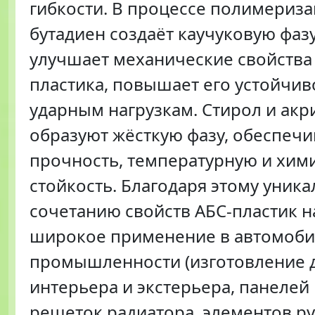
гибкости. В процессе полимериз
бутадиен создаёт каучуковую фазу
улучшает механические свойства
пластика, повышает его устойчив
ударным нагрузкам. Стирол и ак
образуют жёсткую фазу, обеспе
прочность, температурную и хим
стойкость. Благодаря этому уник
сочетанию свойств АБС-пластик н
широкое применение в автомоб
промышленности (изготовление 
интерьера и экстерьера, панелей
решеток радиатора, элементов р