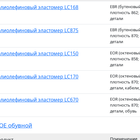
лиолефиновый эластомер LC168
EBR (бутеновый)
плотность 862
детали
лиолефиновый эластомер LC875
EBR (бутеновый)
плотность 870
детали
лиолефиновый эластомер LC150
EOR (октеновый)
плотность 858
детали
лиолефиновый эластомер LC170
EOR (октеновый)
плотность 870
детали, кабели
лиолефиновый эластомер LC670
EOR (октеновый)
плотность 870
детали, обувь
OE обувной
Применение
одукт