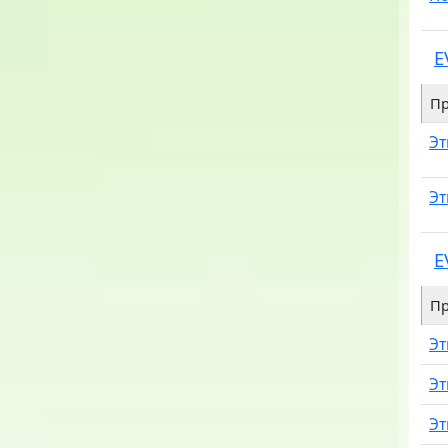
E
Пр
Эт
Эт
E
Пр
Эт
Эт
Эт