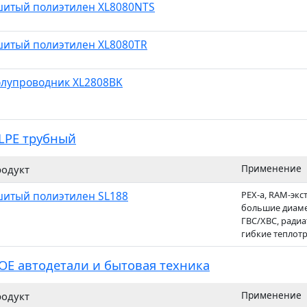
итый полиэтилен XL8080NTS
итый полиэтилен XL8080TR
лупроводник XL2808BK
LPE трубный
Применение
одукт
итый полиэтилен SL188
PEX-a, RAM-экс
большие диаме
ГВС/ХВС, ради
гибкие теплот
OE автодетали и бытовая техника
Применение
одукт