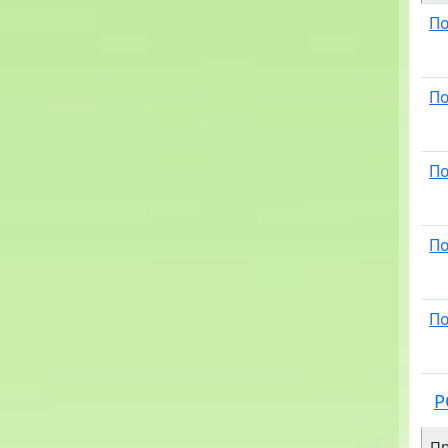
По
По
По
По
По
P
Пр