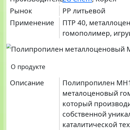
Рынок
PP литьевой
Применение
ПТР 40, металлоце
гомополимер, игру
О продукте
Описание
Полипропилен MH1
металоценовый го
который производи
собственной уника
каталитической те