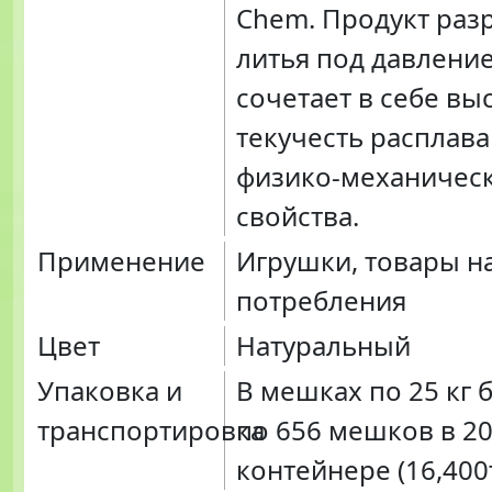
Chem. Продукт раз
литья под давлени
сочетает в себе вы
текучесть расплава
физико-механичес
свойства.
Применение
Игрушки, товары н
потребления
Цвет
Натуральный
Упаковка и
В мешках по 25 кг 
транспортировка
по 656 мешков в 20
контейнере (16,400