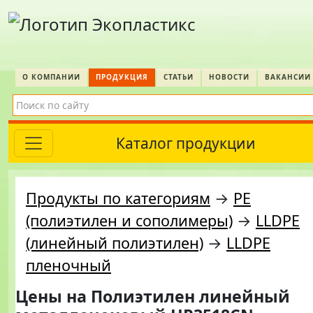
О КОМПАНИИ
ПРОДУКЦИЯ
СТАТЬИ
НОВОСТИ
ВАКАНСИИ
Каталог продукции
Продукты по категориям
→
PE
(полиэтилен и сополимеры)
→
LLDPE
(линейный полиэтилен)
→
LLDPE
пленочный
Цены на
Полиэтилен линейный