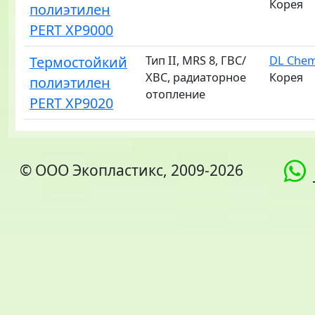
Корея
полиэтилен
PERT XP9000
Термостойкий
Тип II, MRS 8, ГВС/
DL Chem
ХВС, радиаторное
Корея
полиэтилен
отопление
PERT XP9020
© ООО Экопластикс, 2009-2026