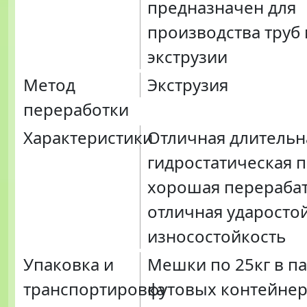
предназначен для
производства труб
экструзии
Метод
Экструзия
переработки
Характеристики
Отличная длительн
гидростатическая 
хорошая перераба
отличная ударосто
износостойкость
Упаковка и
Мешки по 25кг в па
транспортировка
футовых контейнер