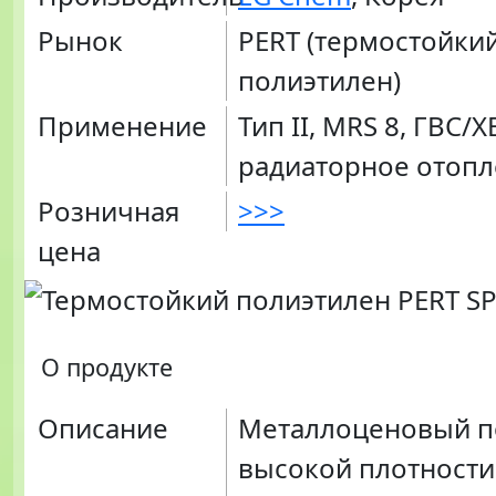
Рынок
PERT (термостойки
полиэтилен)
Применение
Тип II, MRS 8, ГВС/Х
радиаторное отоп
Розничная
>>>
цена
О продукте
Описание
Металлоценовый п
высокой плотности