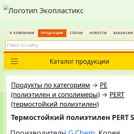
О КОМПАНИИ
ПРОДУКЦИЯ
СТАТЬИ
НОВОСТИ
ВАКАНСИИ
Каталог продукции
Продукты по категориям
→
PE
(полиэтилен и сополимеры)
→
PERT
(термостойкий полиэтилен)
Термостойкий полиэтилен PERT 
Производитель
LG Chem
, Корея