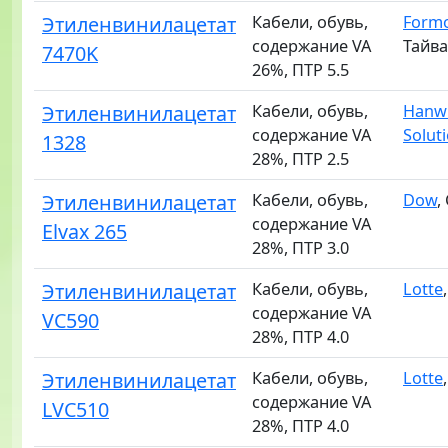
Этиленвинилацетат
Кабели, обувь,
Form
содержание VA
Тайв
7470K
26%, ПТР 5.5
Этиленвинилацетат
Кабели, обувь,
Hanw
содержание VA
Solut
1328
28%, ПТР 2.5
Этиленвинилацетат
Кабели, обувь,
Dow
,
содержание VA
Elvax 265
28%, ПТР 3.0
Этиленвинилацетат
Кабели, обувь,
Lotte
содержание VA
VC590
28%, ПТР 4.0
Этиленвинилацетат
Кабели, обувь,
Lotte
содержание VA
LVC510
28%, ПТР 4.0