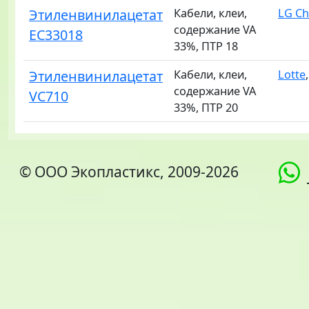
Этиленвинилацетат
Кабели, клеи,
LG C
содержание VA
EC33018
33%, ПТР 18
Этиленвинилацетат
Кабели, клеи,
Lotte
содержание VA
VC710
33%, ПТР 20
© ООО Экопластикс, 2009-2026