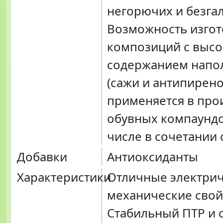
негорючих и безга
Возможность изго
композиций с выс
содержанием напо
(сажи и антипирено
применяется в про
обувных компаундо
числе в сочетании 
Добавки
Антиоксиданты
Характеристики
Отличные электрич
механические свой
Стабильный ПТР и 