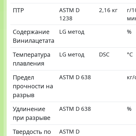
ПТР
ASTM D
2,16 кг
г/1
1238
ми
Содержание
LG метод
%
Винилацетата
Температура
LG метод
DSC
°С
плавления
Предел
ASTM D 638
кг/
прочности на
разрыв
Удлинение
ASTM D 638
%
при разрыве
Твердость по
ASTM D