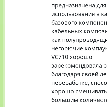
предназначена для
использования в к
базового компонен
кабельных компози
как полупроводящи
негорючие компау
VC710 хорошо
зарекомендовала с
благодаря своей ле
переработке, спос
хорошо смешивать
большим количест