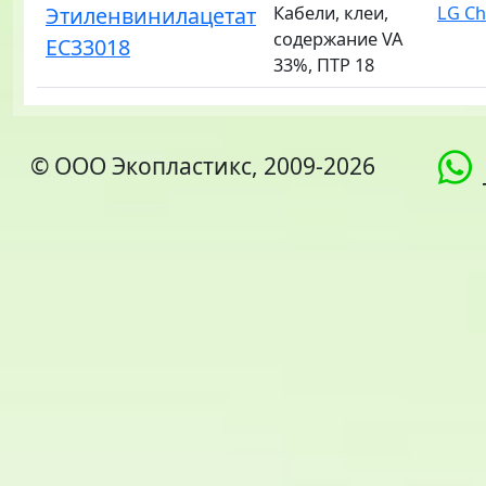
Этиленвинилацетат
Кабели, клеи,
LG C
содержание VA
EC33018
33%, ПТР 18
© ООО Экопластикс, 2009-2026