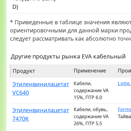
D)
* Приведенные в таблице значения являю
ориентировочными для данной марки прод
следует рассматривать как абсолютно точн
Другие продукты рынка EVA кабельный
Продукт
Применение
Прои
Этиленвинилацетат
Кабели,
Lotte
содержание VA
VC640
15%, ПТР 6.0
Этиленвинилацетат
Кабели, обувь,
Form
содержание VA
Тайв
7470K
26%, ПТР 5.5