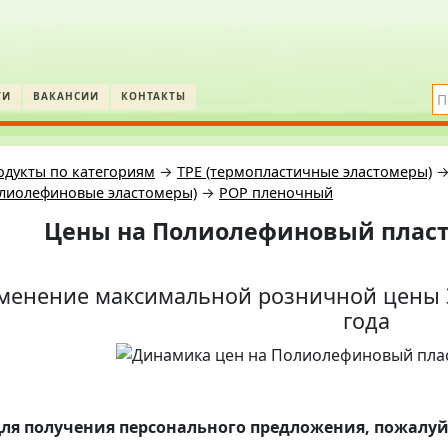
ТИ
ВАКАНСИИ
КОНТАКТЫ
одукты по категориям
→
TPE (термопластичные эластомеры)
олиолефиновые эластомеры)
→
POP пленочный
Цены на
Полиолефиновый пласт
менение максимальной розничной цены Э
года
ля получения персонального предложения, пожалуй