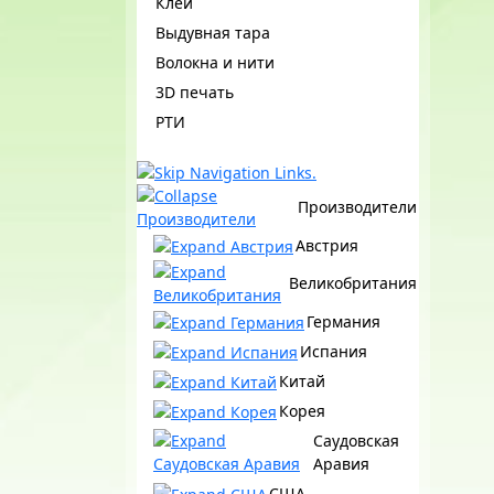
Клеи
Выдувная тара
Волокна и нити
3D печать
РТИ
Производители
Австрия
Великобритания
Германия
Испания
Китай
Корея
Саудовская
Аравия
США