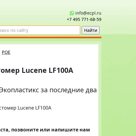
info@ecpl.ru
+7 495 771‑68-59
→
POE
омер Lucene LF100A
копластикс за последние два
ста, позвоните или напишите нам