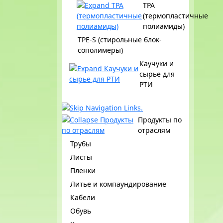
ТРА
(термопластичные
полиамиды)
TPE-S (стирольные блок-
сополимеры)
Каучуки и
сырье для
РТИ
Продукты по
отраслям
Трубы
Листы
Пленки
Литье и компаундирование
Кабели
Обувь