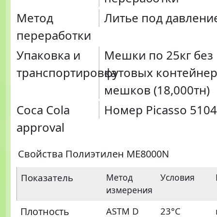
Метод
Литье под давлени
переработки
Упаковка и
Мешки по 25кг без 
транспортировка
футовых контейнер
мешков (18,000тн)
Coca Cola
Номер Picasso 510
approval
Свойства Полиэтилен ME8000N
Показатель
Метод
Условия
измерения
Плотность
ASTM D
23°C