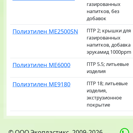
газированных
напитков, без
добавок
Полиэтилен ME2500SN
ПТР 2; крышки для
газированных
напитков, добавка
эрукамид 1000ppm
Полиэтилен ME6000
ПТР 5.5; литьевые
изделия
Полиэтилен ME9180
ПТР 18; литьевые
изделия,
экструзионное
покрытие
© ООО Экопластикс, 2009-2026