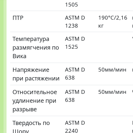
1505
ПТР
ASTM D
190°С/2,16
1238
кг
Температура
ASTM D
1525
размягчения по
Вика
Напряжение
ASTM D
50мм/мин
638
при растяжении
Относительное
ASTM D
50мм/мин
638
удлинение при
разрыве
Твердость по
ASTM D
2240
Шору