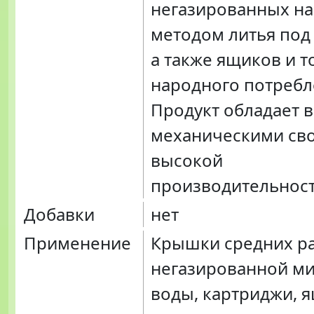
негазированных на
методом литья под
а также ящиков и т
народного потребл
Продукт обладает 
механическими сво
высокой
производительнос
Добавки
нет
Применение
Крышки средних р
негазированной м
воды, картриджи, 