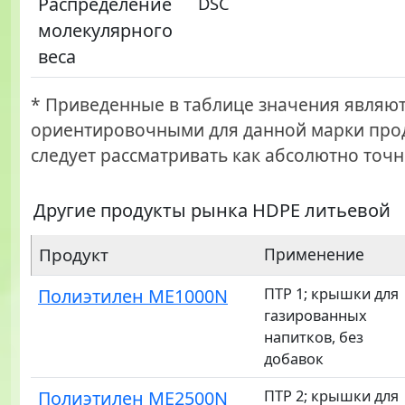
Распределение
DSC
молекулярного
веса
* Приведенные в таблице значения являю
ориентировочными для данной марки прод
следует рассматривать как абсолютно точн
Другие продукты рынка HDPE литьевой
Продукт
Применение
Полиэтилен ME1000N
ПТР 1; крышки для
газированных
напитков, без
добавок
Полиэтилен ME2500N
ПТР 2; крышки для