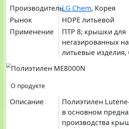
Производитель
LG Chem
, Корея
Рынок
HDPE литьевой
Применение
ПТР 8; крышки для
негазированных на
литьевые изделия, 
О продукте
Описание
Полиэтилен Lutene
в основном предна
производства крыш