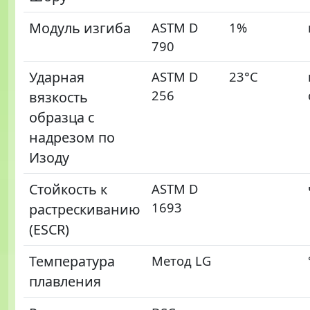
Модуль изгиба
ASTM D
1%
790
Ударная
ASTM D
23°C
256
вязкость
образца с
надрезом по
Изоду
Стойкость к
ASTM D
1693
растрескиванию
(ESCR)
Температура
Метод LG
плавления