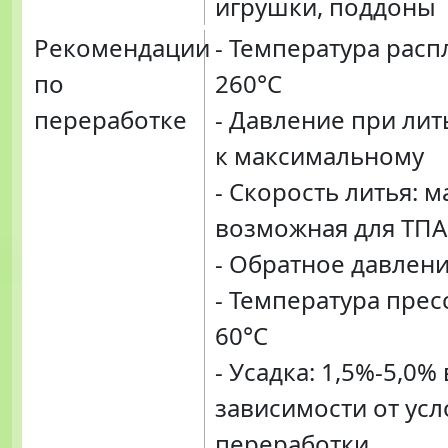
игрушки, поддоны
Рекомендации
- Температура распл
по
260°C
переработке
- Давление при лит
к максимальному
- Скорость литья: 
возможная для ТПА
- Обратное давлени
- Температура прес
60°C
- Усадка: 1,5%-5,0% 
зависимости от ус
переработки