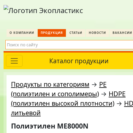
О КОМПАНИИ
ПРОДУКЦИЯ
СТАТЬИ
НОВОСТИ
ВАКАНСИИ
Каталог продукции
Продукты по категориям
→
PE
(полиэтилен и сополимеры)
→
HDPE
(полиэтилен высокой плотности)
→
HD
литьевой
Полиэтилен ME8000N