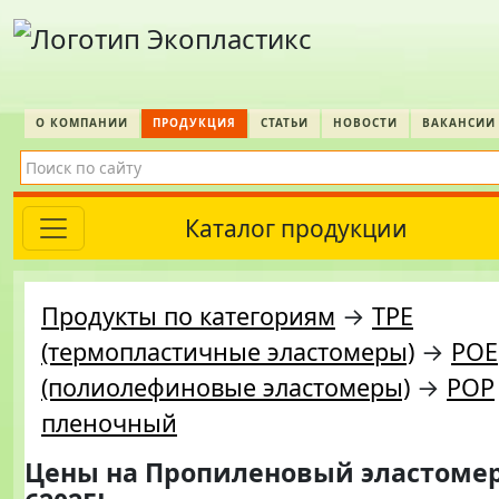
О КОМПАНИИ
ПРОДУКЦИЯ
СТАТЬИ
НОВОСТИ
ВАКАНСИИ
Каталог продукции
Продукты по категориям
→
TPE
(термопластичные эластомеры)
→
POE
(полиолефиновые эластомеры)
→
POP
пленочный
Цены на
Пропиленовый эластомер