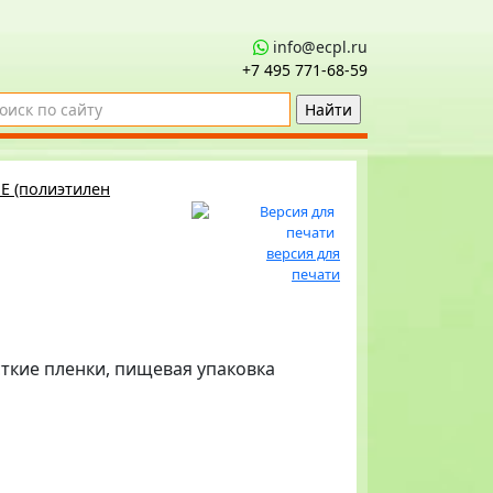
info@ecpl.ru
+7 495 771‑68-59
E (полиэтилен
версия для
печати
сткие пленки, пищевая упаковка