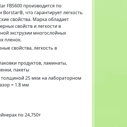
tar FB5600 производится по
Borstar®, что гарантирует легкость
ские свойства. Марка обладает
рных свойств и легкости в
вной экструзии многослойных
х пленок.
ные свойства, легкость в
паковки продуктов, ламинаты,
енки, пакеты
и толщиной 25 мкм на лабораторном
зазор = 1.8 мм
ейнерах по 24,750т