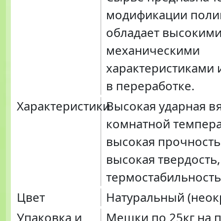
модификации поли
обладает высокими
механическими
характеристиками 
в переработке.
Характеристики
Высокая ударная в
комнатной темпера
высокая прочность
высокая твердость,
термостабильность
Цвет
Натуральный (нео
Упаковка и
Мешки по 25кг на п