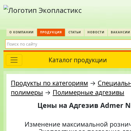
О КОМПАНИИ
ПРОДУКЦИЯ
СТАТЬИ
НОВОСТИ
ВАКАНСИИ
Каталог продукции
Продукты по категориям
→
Специаль
полимеры
→
Полимерные адгезивы
Цены на
Адгезив Admer N
Изменение максимальной розни