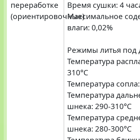
переработке
Время сушки: 4 час
(ориентировочные)
Максимальное сод
влаги: 0,02%
Режимы литья под 
Температура распла
310°C
Температура сопла:
Температура дальн
шнека: 290-310°C
Температура средн
шнека: 280-300°C
Температура ближ