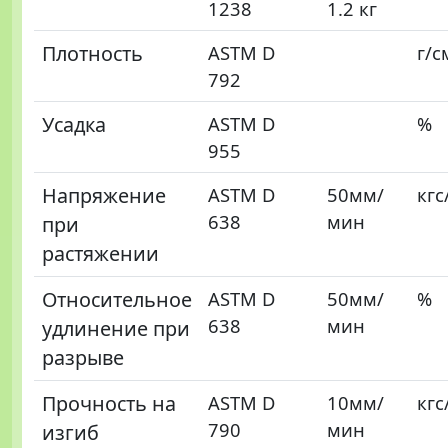
1238
1.2 кг
Плотность
ASTM D
г/c
792
Усадка
ASTM D
%
955
Напряжение
ASTM D
50мм/
кгс
638
мин
при
растяжении
Относительное
ASTM D
50мм/
%
638
мин
удлинение при
разрыве
Прочность на
ASTM D
10мм/
кгс
790
мин
изгиб