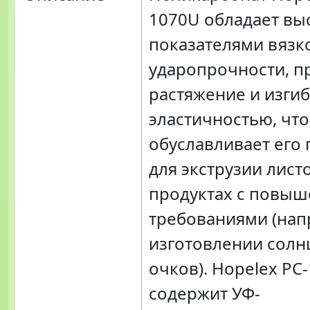
1070U обладает вы
показателями вязко
ударопрочности, п
растяжение и изги
эластичностью, что
обуславливает его
для экструзии листо
продуктах с повы
требованиями (нап
изготовлении сол
очков). Hopelex PC
содержит УФ-