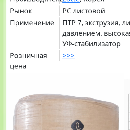
Рынок
PC листовой
Применение
ПТР 7, экструзия, л
давлением, высокая
УФ-стабилизатор
Розничная
>>>
цена