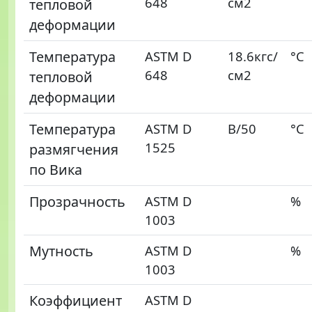
648
см2
тепловой
деформации
Температура
ASTM D
18.6кгс/
°C
648
см2
тепловой
деформации
Температура
ASTM D
B/50
°C
1525
размягчения
по Вика
Прозрачность
ASTM D
%
1003
Мутность
ASTM D
%
1003
Коэффициент
ASTM D