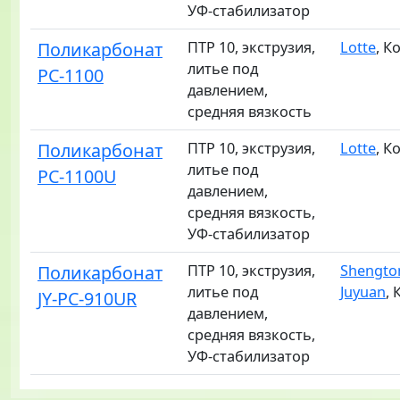
УФ-стабилизатор
Поликарбонат
ПТР 10, экструзия,
Lotte
, К
литье под
PC-1100
давлением,
средняя вязкость
Поликарбонат
ПТР 10, экструзия,
Lotte
, К
литье под
PC-1100U
давлением,
средняя вязкость,
УФ-стабилизатор
Поликарбонат
ПТР 10, экструзия,
Shengto
литье под
Juyuan
, 
JY-PC-910UR
давлением,
средняя вязкость,
УФ-стабилизатор