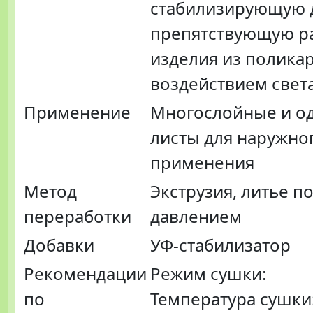
стабилизирующую д
препятствующую 
изделия из полика
воздействием света
Применение
Многослойные и о
листы для наружно
применения
Метод
Экструзия, литье п
переработки
давлением
Добавки
УФ-стабилизатор
Рекомендации
Режим сушки:
по
Температура сушки: