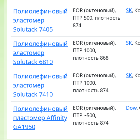
Полиолефиновый
EOR (октеновый),
SK
, К
ПТР 500, плотность
эластомер
874
Solutack 7405
Полиолефиновый
EOR (октеновый),
SK
, К
ПТР 1000,
эластомер
плотность 868
Solutack 6810
Полиолефиновый
EOR (октеновый),
SK
, К
ПТР 1000,
эластомер
плотность 874
Solutack 7410
Полиолефиновый
EOR (октеновый),
Dow
,
ПТР ~500,
пластомер Affinity
плотность 874
GA1950