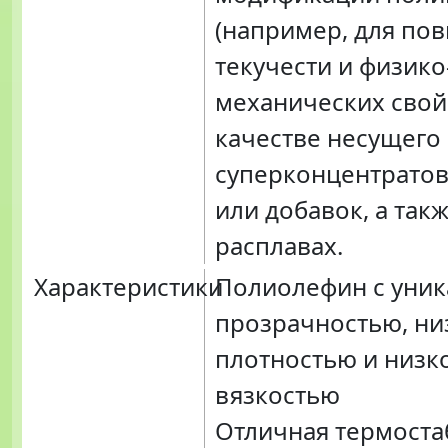
(например, для по
текучести и физико
механических свойс
качестве несущего
суперконцентратов
или добавок, а такж
расплавах.
Характеристики
Полиолефин с уни
прозрачностью, ни
плотностью и низк
вязкостью
Отличная термоста