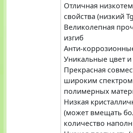
Отличная низкоте
свойства (низкий Tg
Великолепная проч
изгиб
Анти-коррозионные
Уникальные цвет и
Прекрасная совмес
широким спектром
полимерных матер
Низкая кристаллич
(может вмещать б
количество наполн