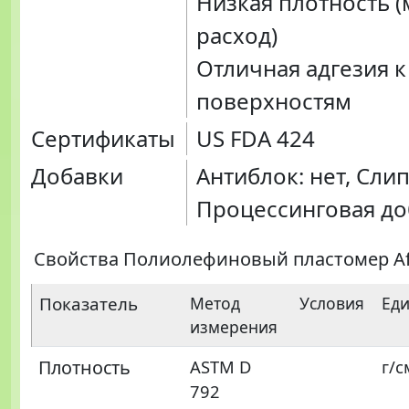
Низкая плотность 
расход)
Отличная адгезия 
поверхностям
Сертификаты
US FDA 424
Добавки
Антиблок: нет, Слип:
Процессинговая до
Свойства Полиолефиновый пластомер Aff
Показатель
Метод
Условия
Ед
измерения
Плотность
ASTM D
г/с
792