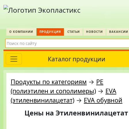
О КОМПАНИИ
ПРОДУКЦИЯ
СТАТЬИ
НОВОСТИ
ВАКАНСИИ
Каталог продукции
Продукты по категориям
→
PE
(полиэтилен и сополимеры)
→
EVA
(этиленвинилацетат)
→
EVA обувной
Цены на
Этиленвинилацетат E