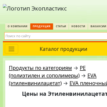
О КОМПАНИИ
ПРОДУКЦИЯ
СТАТЬИ
НОВОСТИ
ВАКАНСИИ
Каталог продукции
Продукты по категориям
→
PE
(полиэтилен и сополимеры)
→
EVA
(этиленвинилацетат)
→
EVA пленочны
Цены на
Этиленвинилацетат