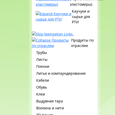
эластомеры)
Каучуки и
сырье для
РТИ
Продукты по
отраслям
Трубы
Листы
Пленки
Литье и компаундирование
Кабели
Обувь
Клеи
Выдувная тара
Волокна и нити
3D печать