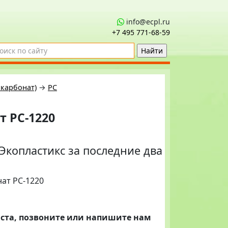
info@ecpl.ru
+7 495 771‑68-59
икарбонат)
→
PC
 PC-1220
копластикс за последние два
ста, позвоните или напишите нам