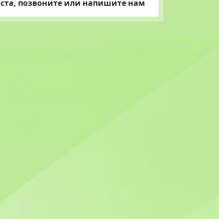
ста, позвоните или напишите нам