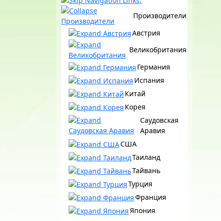
Производители
Австрия
Великобритания
Германия
Испания
Китай
Корея
Саудовская
Аравия
США
Таиланд
Тайвань
Турция
Франция
Япония