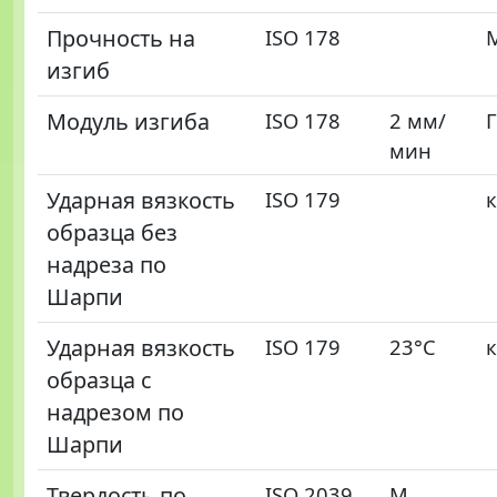
Прочность на
ISO 178
изгиб
Модуль изгиба
ISO 178
2 мм/
мин
Ударная вязкость
ISO 179
образца без
надреза по
Шарпи
Ударная вязкость
ISO 179
23°C
образца с
надрезом по
Шарпи
Твердость по
ISO 2039
М