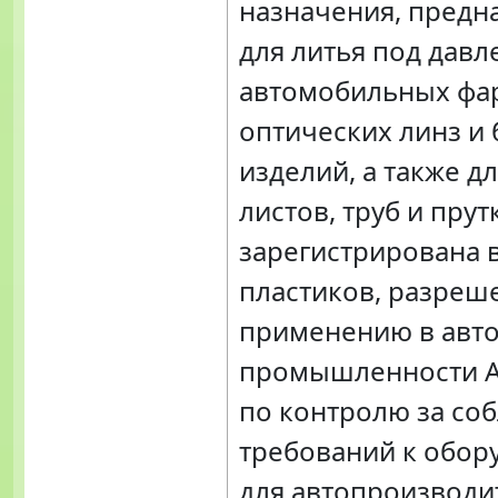
назначения, пред
для литья под дав
автомобильных фа
оптических линз и
изделий, а также д
листов, труб и прут
зарегистрирована 
пластиков, разреш
применению в авт
промышленности А
по контролю за со
требований к обо
для автопроизводи