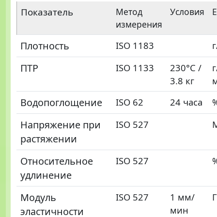
Показатель
Метод
Условия
измерения
Плотность
ISO 1183
г
ПТР
ISO 1133
230°C /
г
3.8 кг
Водопоглощение
ISO 62
24 часа
Напряжение при
ISO 527
растяжении
Относительное
ISO 527
удлинение
Модуль
ISO 527
1 мм/
мин
эластичности