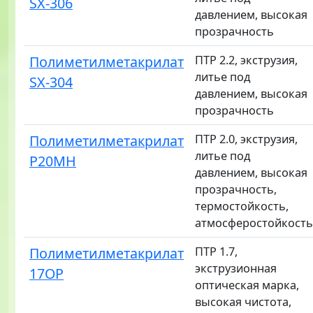
SX-306
давлением, высокая
прозрачность
Полиметилметакрилат
ПТР 2.2, экструзия,
литье под
SX-304
давлением, высокая
прозрачность
Полиметилметакрилат
ПТР 2.0, экструзия,
литье под
P20MH
давлением, высокая
прозрачность,
термостойкость,
атмосферостойкость
Полиметилметакрилат
ПТР 1.7,
экструзионная
17OP
оптическая марка,
высокая чистота,