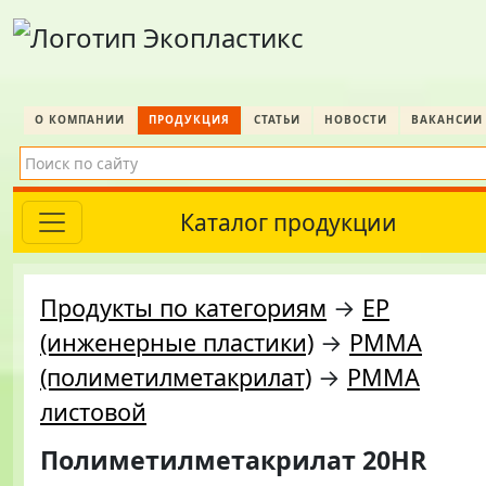
О КОМПАНИИ
ПРОДУКЦИЯ
СТАТЬИ
НОВОСТИ
ВАКАНСИИ
Каталог продукции
Продукты по категориям
→
EP
(инженерные пластики)
→
PMMA
(полиметилметакрилат)
→
PMMA
листовой
Полиметилметакрилат 20HR