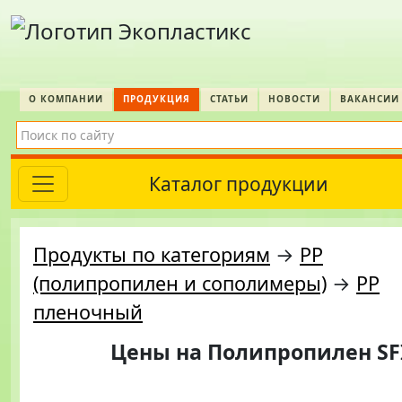
О КОМПАНИИ
ПРОДУКЦИЯ
СТАТЬИ
НОВОСТИ
ВАКАНСИИ
Каталог продукции
Продукты по категориям
→
PP
(полипропилен и сополимеры)
→
PP
пленочный
Цены на
Полипропилен SF