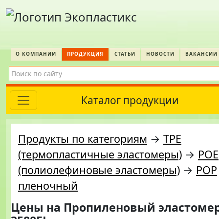
О КОМПАНИИ
ПРОДУКЦИЯ
СТАТЬИ
НОВОСТИ
ВАКАНСИИ
Каталог продукции
Продукты по категориям
→
TPE
(термопластичные эластомеры)
→
POE
(полиолефиновые эластомеры)
→
POP
пленочный
Цены на
Пропиленовый эластомер