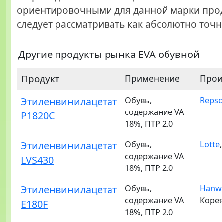
ориентировочными для данной марки прод
следует рассматривать как абсолютно точн
Другие продукты рынка EVA обувной
Продукт
Применение
Прои
Этиленвинилацетат
Обувь,
Repso
содержание VA
P1820C
18%, ПТР 2.0
Этиленвинилацетат
Обувь,
Lotte
содержание VA
LVS430
18%, ПТР 2.0
Этиленвинилацетат
Обувь,
Hanwh
содержание VA
Коре
E180F
18%, ПТР 2.0