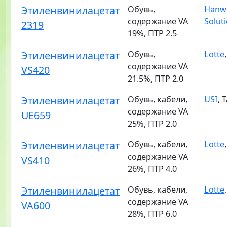
Этиленвинилацетат
Обувь,
Hanw
содержание VA
Solut
2319
19%, ПТР 2.5
Этиленвинилацетат
Обувь,
Lotte
содержание VA
VS420
21.5%, ПТР 2.0
Этиленвинилацетат
Обувь, кабели,
USI
, 
содержание VA
UE659
25%, ПТР 2.0
Этиленвинилацетат
Обувь, кабели,
Lotte
содержание VA
VS410
26%, ПТР 4.0
Этиленвинилацетат
Обувь, кабели,
Lotte
содержание VA
VA600
28%, ПТР 6.0