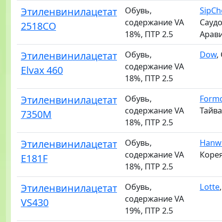
Этиленвинилацетат
Обувь,
SipC
содержание VA
Саудо
2518CO
18%, ПТР 2.5
Арав
Этиленвинилацетат
Обувь,
Dow
,
содержание VA
Elvax 460
18%, ПТР 2.5
Этиленвинилацетат
Обувь,
Form
содержание VA
Тайв
7350M
18%, ПТР 2.5
Этиленвинилацетат
Обувь,
Hanwh
содержание VA
Коре
E181F
18%, ПТР 2.5
Этиленвинилацетат
Обувь,
Lotte
содержание VA
VS430
19%, ПТР 2.5