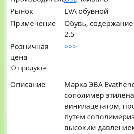
Рынок
EVA обувной
Применение
Обувь, содержание
2.5
Розничная
>>>
цена
О продукте
Описание
Марка ЭВА Evathene
сополимер этилена
винилацетатом, пр
путем сополимери
высоким давление