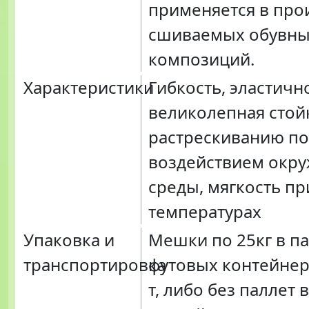
применяется в про
сшиваемых обувн
композиций.
Характеристики
Гибкость, эластичн
великолепная стой
растрескиванию п
воздействием окр
среды, мягкость пр
температурах
Упаковка и
Мешки по 25кг в па
транспортировка
футовых контейнер
т, либо без паллет 