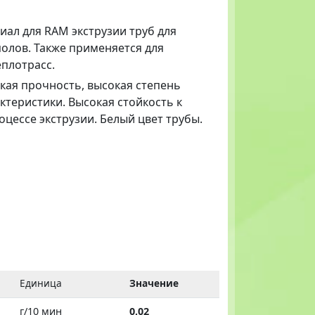
иал для RAM экструзии труб для
олов. Также применяется для
плотрасс.
кая прочность, высокая степень
теристики. Высокая стойкость к
оцессе экструзии. Белый цвет трубы.
Единица
Значение
г/10 мин
0,02