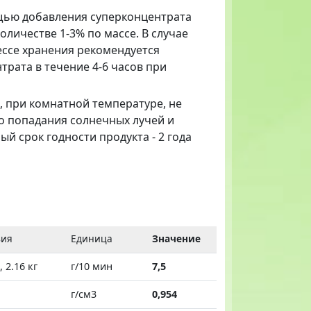
щью добавления суперконцентрата
оличестве 1-3% по массе. В случае
ессе хранения рекомендуется
рата в течение 4-6 часов при
 при комнатной температуре, не
о попадания солнечных лучей и
 срок годности продукта - 2 года
вия
Единица
Значение
, 2.16 кг
г/10 мин
7,5
г/см3
0,954