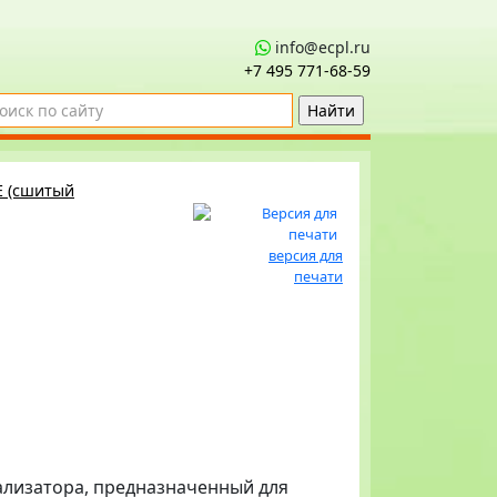
info@ecpl.ru
+7 495 771‑68-59
E (сшитый
версия для
печати
тализатора, предназначенный для