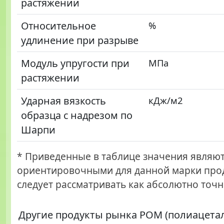
растяжении
Относительное
%
удлинение при разрыве
Модуль упругости при
МПа
растяжении
Ударная вязкость
кДж/м2
образца с надрезом по
Шарпи
* Приведенные в таблице значения являю
ориентировочными для данной марки прод
следует рассматривать как абсолютно точн
Другие продукты рынка POM (полиацета