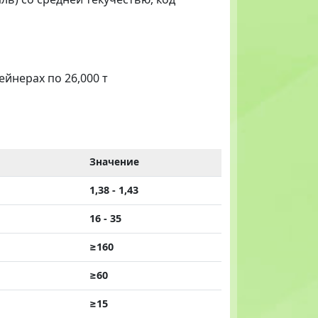
тейнерах по 26,000 т
Значение
1,38 - 1,43
16 - 35
≥160
≥60
≥15