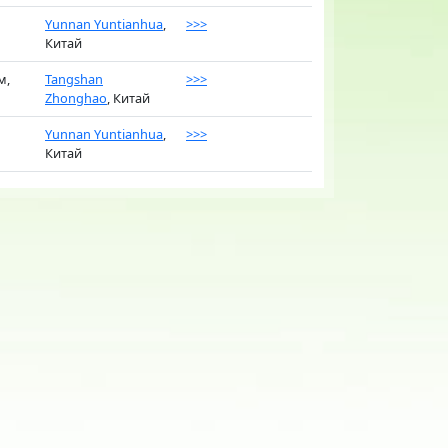
Yunnan Yuntianhua
,
>>>
Китай
м,
Tangshan
>>>
Zhonghao
, Китай
Yunnan Yuntianhua
,
>>>
Китай