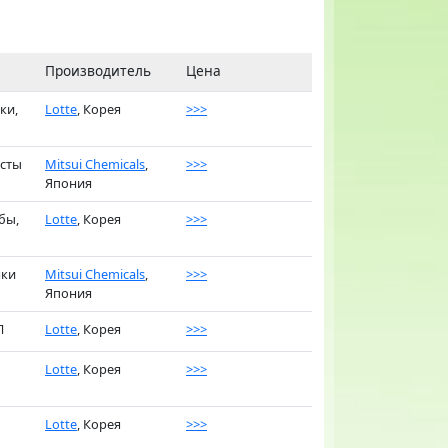
Производитель
Цена
ки,
Lotte
, Корея
>>>
исты
Mitsui Chemicals
,
>>>
Япония
бы,
Lotte
, Корея
>>>
нки
Mitsui Chemicals
,
>>>
Япония
П
Lotte
, Корея
>>>
Lotte
, Корея
>>>
Lotte
, Корея
>>>