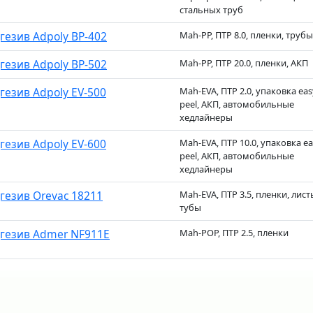
стальных труб
гезив Adpoly BP-402
Mah-PP, ПТР 8.0, пленки, трубы
гезив Adpoly BP-502
Mah-PP, ПТР 20.0, пленки, АКП
гезив Adpoly EV-500
Mah-EVA, ПТР 2.0, упаковка eas
peel, АКП, автомобильные
хедлайнеры
гезив Adpoly EV-600
Mah-EVA, ПТР 10.0, упаковка ea
peel, АКП, автомобильные
хедлайнеры
гезив Orevac 18211
Mah-EVA, ПТР 3.5, пленки, лист
тубы
гезив Admer NF911E
Mah-POP, ПТР 2.5, пленки