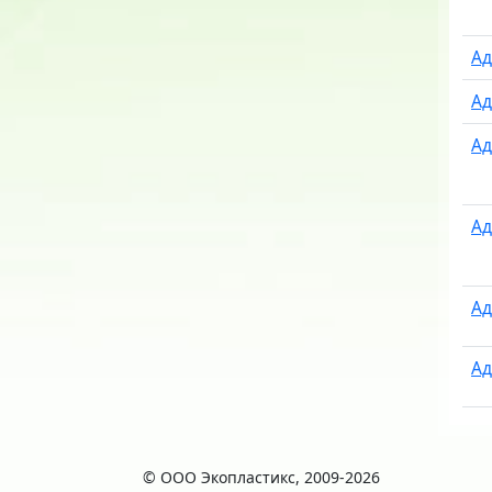
Ад
Ад
Ад
Ад
Ад
Ад
© ООО Экопластикс, 2009-2026