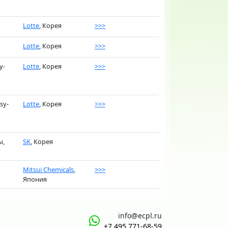
Lotte
, Корея
>>>
Lotte
, Корея
>>>
y-
Lotte
, Корея
>>>
sy-
Lotte
, Корея
>>>
ы,
SK
, Корея
Mitsui Chemicals
,
>>>
Япония
info@ecpl.ru
+7 495 771‑68-59