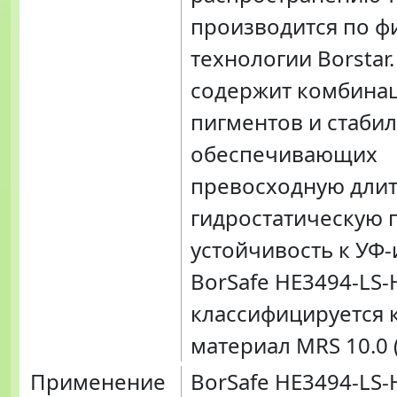
производится по 
технологии Borstar
содержит комбина
пигментов и стабил
обеспечивающих
превосходную дли
гидростатическую 
устойчивость к УФ
BorSafe HE3494-LS-
классифицируется 
материал MRS 10.0 
Применение
BorSafe HE3494-LS-