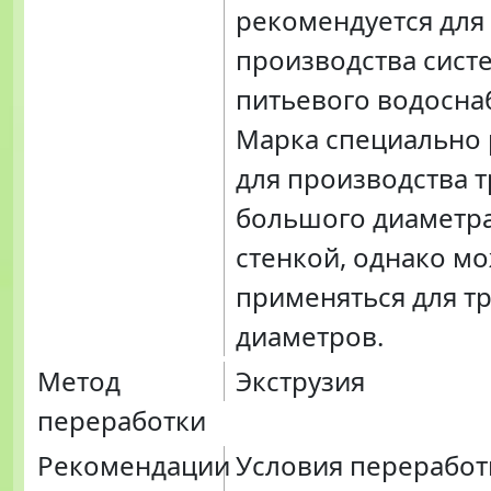
рекомендуется для
производства сист
питьевого водосна
Марка специально 
для производства т
большого диаметра
стенкой, однако м
применяться для т
диаметров.
Метод
Экструзия
переработки
Рекомендации
Условия переработ