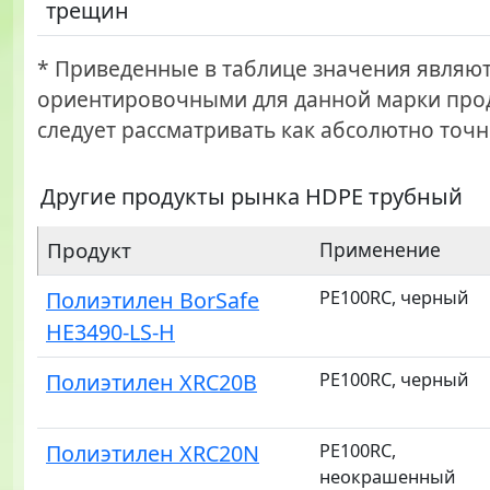
трещин
* Приведенные в таблице значения являю
ориентировочными для данной марки прод
следует рассматривать как абсолютно точн
Другие продукты рынка HDPE трубный
Продукт
Применение
Полиэтилен BorSafe
PE100RC, черный
HE3490-LS-H
Полиэтилен XRC20B
PE100RC, черный
Полиэтилен XRC20N
PE100RC,
неокрашенный