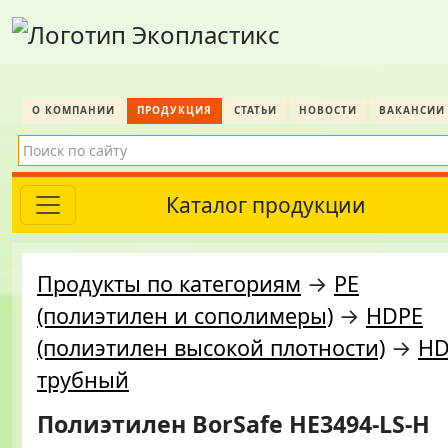
О КОМПАНИИ
ПРОДУКЦИЯ
СТАТЬИ
НОВОСТИ
ВАКАНСИИ
Каталог продукции
Продукты по категориям
→
PE
(полиэтилен и сополимеры)
→
HDPE
(полиэтилен высокой плотности)
→
HD
трубный
Полиэтилен BorSafe HE3494-LS-H