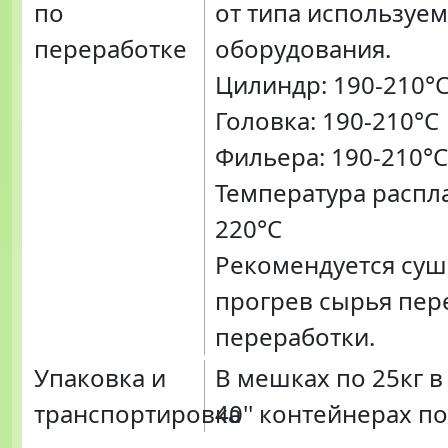
по
от типа используе
переработке
оборудования.
Цилиндр: 190-210°
Головка: 190-210°C
Фильера: 190-210°C
Температура распла
220°C
Рекомендуется суш
прогрев сырья пер
переработки.
Упаковка и
В мешках по 25кг в
транспортировка
40'' контейнерах по