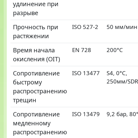
удлинение при
разрыве
Прочность при
ISO 527-2
50 мм/мин
растяжении
Время начала
EN 728
200°C
окисления (OIT)
Сопротивление
ISO 13477
S4, 0°C,
250мм/SDR
быстрому
распространению
трещин
Сопротивление
ISO 13479
9,2 бар, 80
медленному
распространению