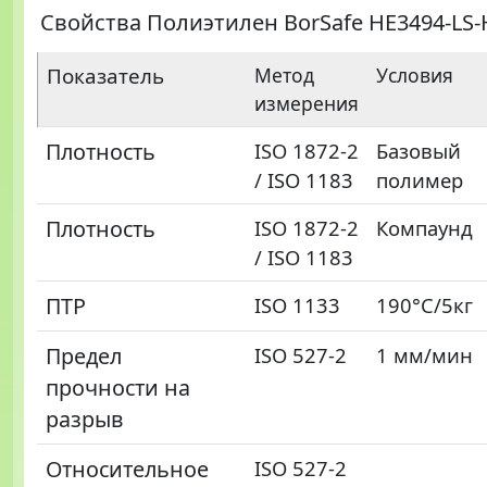
Свойства Полиэтилен BorSafe HE3494-LS-
Показатель
Метод
Условия
измерения
Плотность
ISO 1872-2
Базовый
/ ISO 1183
полимер
Плотность
ISO 1872-2
Компаунд
/ ISO 1183
ПТР
ISO 1133
190°C/5кг
Предел
ISO 527-2
1 мм/мин
прочности на
разрыв
Относительное
ISO 527-2