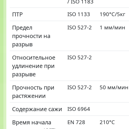
/ ISO 1183
ПТР
ISO 1133
190°C/5кг
Предел
ISO 527-2
1 мм/мин
прочности на
разрыв
Относительное
ISO 527-2
удлинение при
разрыве
Прочность при
ISO 527-2
50 мм/мин
растяжении
Содержание сажи
ISO 6964
Время начала
EN 728
210°C