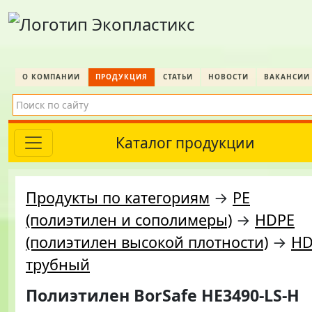
О КОМПАНИИ
ПРОДУКЦИЯ
СТАТЬИ
НОВОСТИ
ВАКАНСИИ
Каталог продукции
Продукты по категориям
→
PE
(полиэтилен и сополимеры)
→
HDPE
(полиэтилен высокой плотности)
→
HD
трубный
Полиэтилен BorSafe HE3490-LS-H