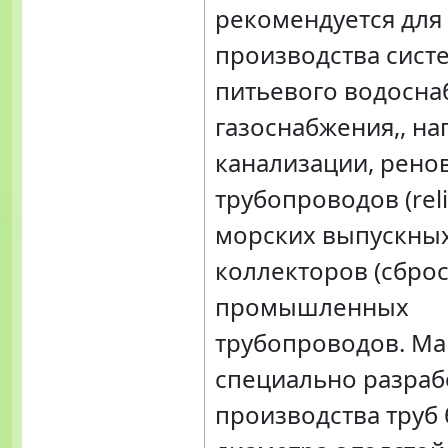
рекомендуется для
производства сист
питьевого водосна
газоснабжения,, н
канализации, рено
трубопроводов (reli
морских выпускны
коллекторов (сброс
промышленных
трубопроводов. Ма
специально разраб
производства труб