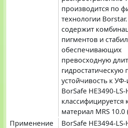
производится по 
технологии Borstar
содержит комбина
пигментов и стабил
обеспечивающих
превосходную дли
гидростатическую 
устойчивость к УФ
BorSafe HE3490-LS-
классифицируется 
материал MRS 10.0 
Применение
BorSafe HE3494-LS-