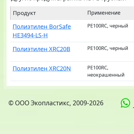
Продукт
Применение
Полиэтилен BorSafe
PE100RC, черный
HE3494-LS-H
Полиэтилен XRC20B
PE100RC, черный
Полиэтилен XRC20N
PE100RC,
неокрашенный
© ООО Экопластикс, 2009-2026