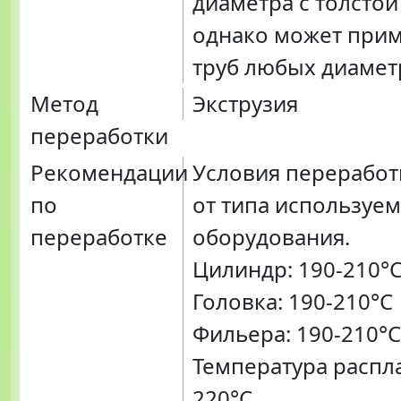
диаметра с толстой
однако может прим
труб любых диамет
Метод
Экструзия
переработки
Рекомендации
Условия переработ
по
от типа используе
переработке
оборудования.
Цилиндр: 190-210°
Головка: 190-210°C
Фильера: 190-210°C
Температура распла
220°C