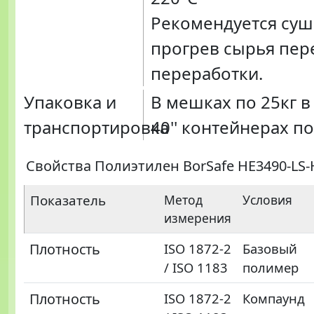
Рекомендуется суш
прогрев сырья пер
переработки.
Упаковка и
В мешках по 25кг в
транспортировка
40'' контейнерах по
Свойства Полиэтилен BorSafe HE3490-LS-
Показатель
Метод
Условия
измерения
Плотность
ISO 1872-2
Базовый
/ ISO 1183
полимер
Плотность
ISO 1872-2
Компаунд