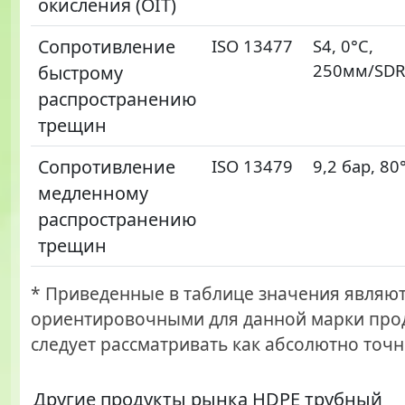
окисления (OIT)
Сопротивление
ISO 13477
S4, 0°C,
250мм/SDR
быстрому
распространению
трещин
Сопротивление
ISO 13479
9,2 бар, 80
медленному
распространению
трещин
* Приведенные в таблице значения являю
ориентировочными для данной марки прод
следует рассматривать как абсолютно точн
Другие продукты рынка HDPE трубный