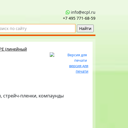
info@ecpl.ru
+7 495 771‑68-59
PE (линейный
версия для
печати
я, стрейч-пленки, компаунды