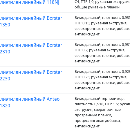
лиэтилен линейный 118NJ
C4, ПТР 1,0, рукавная экструзия
общие рукавные пленки
лиэтилен линейный Borstar
Бимодальный, плотность 0.935
ПТР 0.15; рукавная экструзия,
1350
сверхпрочные пленки, добавк
антиоксидант
лиэтилен линейный Borstar
Бимодальный, плотность 0,931
ПТР 0.2; рукавная экструзия,
2310
сверхпрочные пленки, добавк
антиоксидант
лиэтилен линейный Borstar
Бимодальный, плотность 0,923
ПТР 0.25; рукавная экструзия,
2230
сверхпрочные пленки, добавк
антиоксидант
лиэтилен линейный Anteo
Бимодальный терполимер,
плотность 0,918, ПТР 1.5; рука
1820
экструзия, сверхпрочные
прозрачные пленки,
процессинговая добавка,
антиоксидант