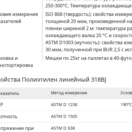
250-300°C. Температура охлаждающег
ловия измерения
ISO 868 (твердость): свойства изме
азателей
толщиной 20 мкм, произведенной н
алат)
пленки шириной 2 м: температура ра
охлаждающего валка 20 °C и скорост
ASTM D1003 (мутность): свойства и
30 мкм, полученной при BUR 2,5 с и
ковка и
Мешки по 25кг на паллетах в 40-футо
анспортировка
ойства Полиэтилен линейный 318BJ
Метод измерения
Усло
казатель
ТР
ASTM D 1238
190°C
отность
ASTM D 1505
апряжение при
ASTM D 638