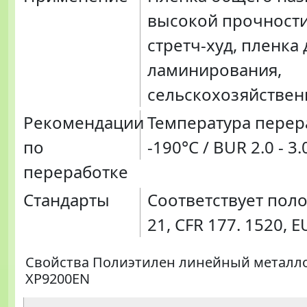
высокой прочности
стретч-худ, пленка 
ламинирования,
сельскохозяйствен
Рекомендации
Температура перер
по
-190°C / BUR 2.0 - 3.
переработке
Стандарты
Соответствует пол
21, CFR 177. 1520, E
Свойства Полиэтилен линейный метал
XP9200EN