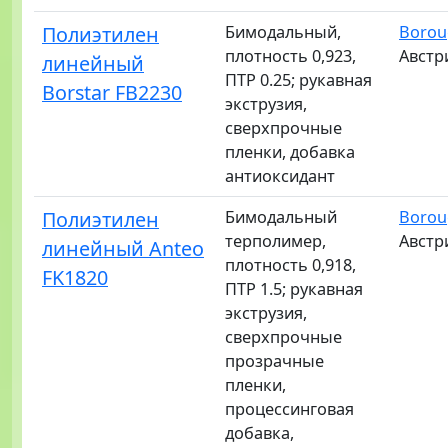
Полиэтилен
Бимодальный,
Borou
плотность 0,923,
Австр
линейный
ПТР 0.25; рукавная
Borstar FB2230
экструзия,
сверхпрочные
пленки, добавка
антиоксидант
Полиэтилен
Бимодальный
Borou
терполимер,
Австр
линейный Anteo
плотность 0,918,
FK1820
ПТР 1.5; рукавная
экструзия,
сверхпрочные
прозрачные
пленки,
процессинговая
добавка,