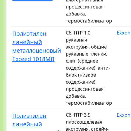
процессинговая
добавка,
термостабилизатор
Полиэтилен
C6, ПТР 1,0,
Exxon
рукавная
линейный
экструзия, общие
металлоценовый
рукавные пленки,
Exceed 1018MB
слип (среднее
содержание), анти-
блок (низкое
содержание),
процессинговая
добавка,
термостабилизатор
Полиэтилен
C6, ПТР 3,5,
Exxon
плоскощелевая
линейный
экструзия, стрейч-