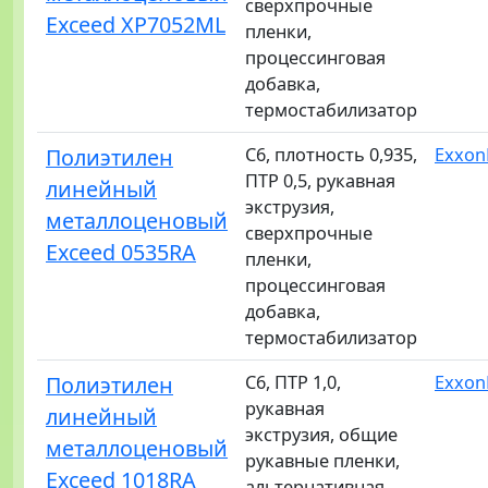
сверхпрочные
Exceed XP7052ML
пленки,
процессинговая
добавка,
термостабилизатор
Полиэтилен
C6, плотность 0,935,
Exxon
ПТР 0,5, рукавная
линейный
экструзия,
металлоценовый
сверхпрочные
Exceed 0535RA
пленки,
процессинговая
добавка,
термостабилизатор
Полиэтилен
C6, ПТР 1,0,
Exxon
рукавная
линейный
экструзия, общие
металлоценовый
рукавные пленки,
Exceed 1018RA
альтернативная