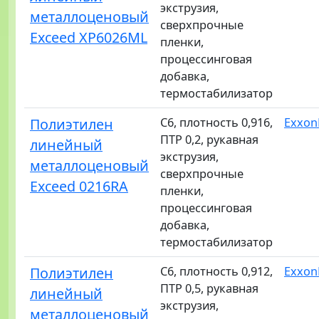
экструзия,
металлоценовый
сверхпрочные
Exceed XP6026ML
пленки,
процессинговая
добавка,
термостабилизатор
Полиэтилен
C6, плотность 0,916,
Exxon
ПТР 0,2, рукавная
линейный
экструзия,
металлоценовый
сверхпрочные
Exceed 0216RA
пленки,
процессинговая
добавка,
термостабилизатор
Полиэтилен
C6, плотность 0,912,
Exxon
ПТР 0,5, рукавная
линейный
экструзия,
металлоценовый