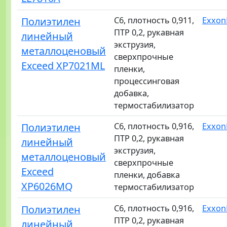
Полиэтилен
C6, плотность 0,911,
Exxon
ПТР 0,2, рукавная
линейный
экструзия,
металлоценовый
сверхпрочные
Exceed XP7021ML
пленки,
процессинговая
добавка,
термостабилизатор
Полиэтилен
C6, плотность 0,916,
Exxon
ПТР 0,2, рукавная
линейный
экструзия,
металлоценовый
сверхпрочные
Exceed
пленки, добавка
XP6026MQ
термостабилизатор
Полиэтилен
C6, плотность 0,916,
Exxon
ПТР 0,2, рукавная
линейный