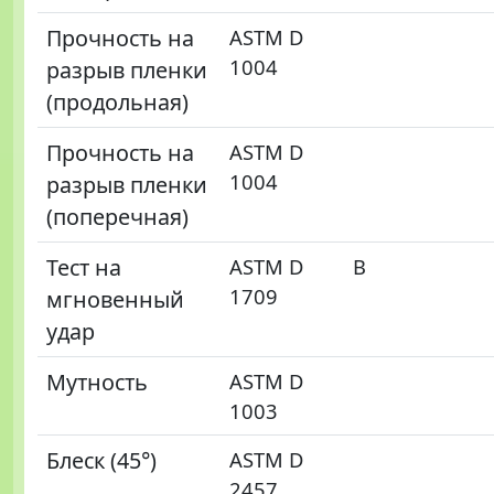
Прочность на
ASTM D
1004
разрыв пленки
(продольная)
Прочность на
ASTM D
1004
разрыв пленки
(поперечная)
Тест на
ASTM D
В
1709
мгновенный
удар
Мутность
ASTM D
1003
Блеск (45°)
ASTM D
2457