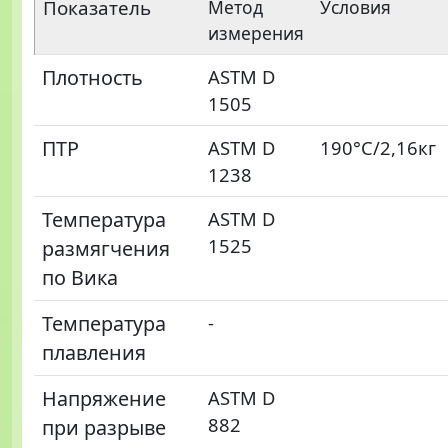
Показатель
Метод
Условия
измерения
Плотность
ASTM D
1505
ПТР
ASTM D
190°C/2,16кг
1238
Температура
ASTM D
1525
размягчения
по Вика
Температура
-
плавления
Напряжение
ASTM D
882
при разрыве