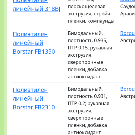
плоскощелевая
Саудо
линейный 318BJ
экструзия, стрейч-
Арави
пленки, компаунды
Полиэтилен
Бимодальный,
Borou
плотность 0.935,
Австр
линейный
ПТР 0.15; рукавная
Borstar FB1350
экструзия,
сверхпрочные
пленки, добавка
антиоксидант
Полиэтилен
Бимодальный,
Borou
плотность 0,931,
Австр
линейный
ПТР 0.2; рукавная
Borstar FB2310
экструзия,
сверхпрочные
пленки, добавка
антиоксидант