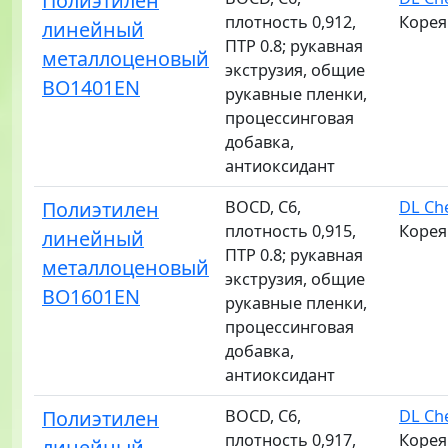
Полиэтилен
плотность 0,912,
Корея
линейный
ПТР 0.8; рукавная
металлоценовый
экструзия, общие
BO1401EN
рукавные пленки,
процессинговая
добавка,
антиоксидант
Полиэтилен
BOCD, C6,
DL Ch
плотность 0,915,
Корея
линейный
ПТР 0.8; рукавная
металлоценовый
экструзия, общие
BO1601EN
рукавные пленки,
процессинговая
добавка,
антиоксидант
Полиэтилен
BOCD, C6,
DL Ch
плотность 0,917,
Корея
линейный