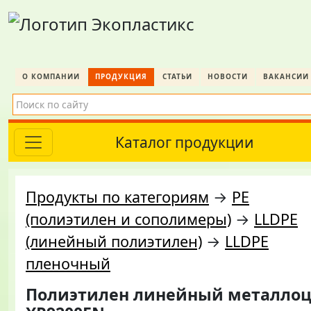
О КОМПАНИИ
ПРОДУКЦИЯ
СТАТЬИ
НОВОСТИ
ВАКАНСИИ
Каталог продукции
Продукты по категориям
→
PE
(полиэтилен и сополимеры)
→
LLDPE
(линейный полиэтилен)
→
LLDPE
пленочный
Полиэтилен линейный металло