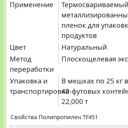
Применение
Термосвариваемый
металлизированны
пленок для упаков
продуктов
Цвет
Натуральный
Метод
Плоскощелевая экс
переработки
Упаковка и
В мешках по 25 кг 
транспортировка
40-футовых контей
22,000 т
Свойства Полипропилен TF451