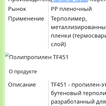
Рынок
PP пленочный
Применение
Терполимер,
металлизированны
пленки (термосва
слой)
О продукте
Описание
ТF451 - пропилен-э
бутеновый терполи
разработанный для