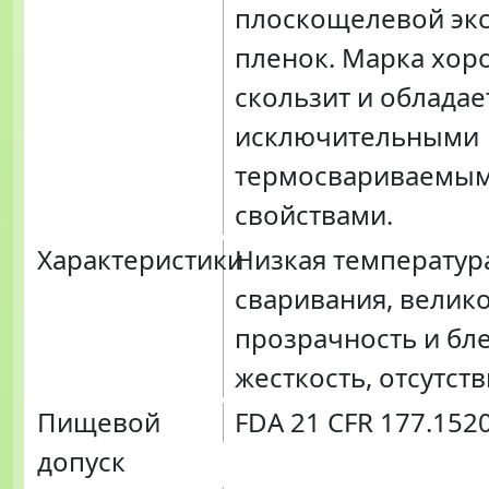
плоскощелевой экс
пленок. Марка хо
скользит и обладае
исключительными
термосвариваемы
свойствами.
Характеристики
Низкая температур
сваривания, велик
прозрачность и бле
жесткость, отсутст
Пищевой
FDA 21 CFR 177.152
допуск