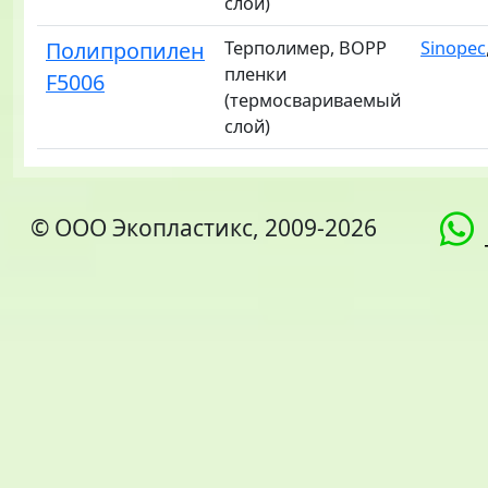
слой)
Полипропилен
Терполимер, BOPP
Sinopec
пленки
F5006
(термосвариваемый
слой)
© ООО Экопластикс, 2009-2026