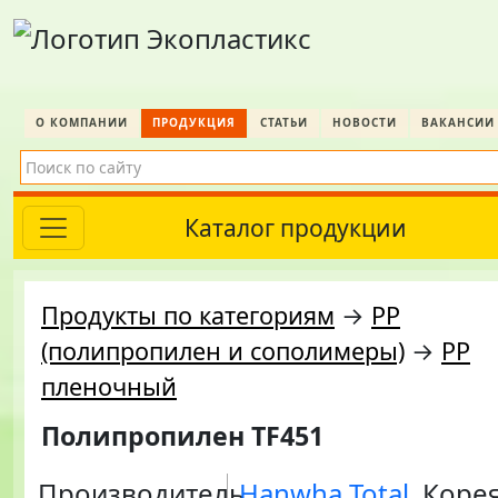
О КОМПАНИИ
ПРОДУКЦИЯ
СТАТЬИ
НОВОСТИ
ВАКАНСИИ
Каталог продукции
Продукты по категориям
→
PP
(полипропилен и сополимеры)
→
PP
пленочный
Полипропилен TF451
Производитель
Hanwha Total
, Коре