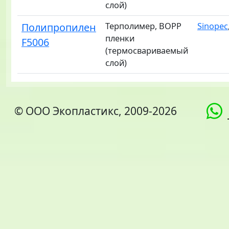
слой)
Полипропилен
Терполимер, BOPP
Sinopec
пленки
F5006
(термосвариваемый
слой)
© ООО Экопластикс, 2009-2026