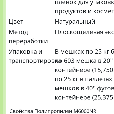
пленок для упаков
продуктов и косме
Цвет
Натуральный
Метод
Плоскощелевая экс
переработки
Упаковка и
В мешках по 25 кг 
транспортировка
по 603 мешка в 20'
контейнере (15,750
по 25 кг в паллетах
мешков в 40'' футо
контейнере (25,375 
Свойства Полипропилен M6000NR