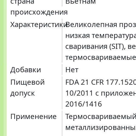
страна
Вьетнам
происхождения
Характеристики
Великолепная проз
низкая температур
сваривания (SIT), 
термосвариваемые 
Добавки
Нет
Пищевой
FDA 21 CFR 177.152
допуск
10/2011 с приложе
2016/1416
Применение
Термосвариваемый
металлизированны