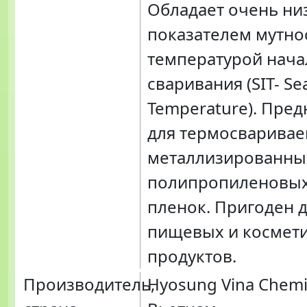
Обладает очень ни
показателем мутно
температурой нача
сваривания (SIT- Seal
Temperature). Пре
для термосваривае
металлизированны
полипропиленовых 
пленок. Пригоден 
пищевых и космет
продуктов.
Производитель,
Hyosung Vina Chemi