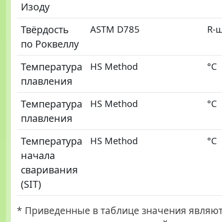
Изоду
Твёрдость
ASTM D785
R-
по Роквеллу
Температура
HS Method
°С
плавления
Температура
HS Method
°С
плавления
Температура
HS Method
°С
начала
сваривания
(SIT)
* Приведенные в таблице значения являю