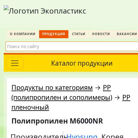
О КОМПАНИИ
ПРОДУКЦИЯ
СТАТЬИ
НОВОСТИ
ВАКАНСИИ
Каталог продукции
Продукты по категориям
→
PP
(полипропилен и сополимеры)
→
PP
пленочный
Полипропилен M6000NR
Производитель
Hyosung
, Корея