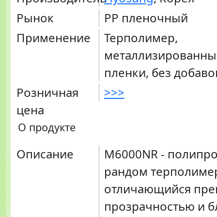
Рынок
PP пленочный
Применение
Терполимер,
металлизированны
пленки, без добаво
Розничная
>>>
цена
О продукте
Описание
M6000NR - полипр
рандом терполиме
отличающийся пре
прозрачностью и б