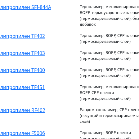
липропилен SFI-844A
Терполимер, металлизирован
BOPP, термоусадочные пленк
(термосвариваемый слой), без
добавок
липропилен TF402
Терполимер, BOPP, CPP пленк
(термосвариваемый слой)
липропилен TF403
Терполимер, BOPP, CPP пленк
(термосвариваемый слой)
липропилен TF400
Терполимер, BOPP, CPP пленк
(термосвариваемый слой)
липропилен TF451
Терполимер, металлизирован
BOPP, CPP пленки
(термосвариваемый слой)
липропилен RF402
Рандом-сополимер, CPP-плен
(несущий и термосвариваемы
слой)
липропилен F5006
Терполимер, BOPP пленки
(термосвариваемый слой)