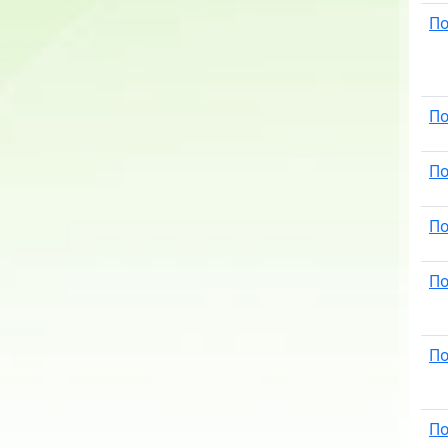
По
По
По
По
По
По
По