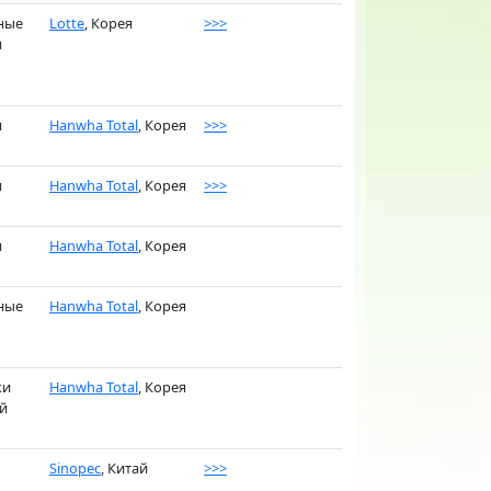
ные
Lotte
, Корея
>>>
и
и
Hanwha Total
, Корея
>>>
и
Hanwha Total
, Корея
>>>
и
Hanwha Total
, Корея
ные
Hanwha Total
, Корея
ки
Hanwha Total
, Корея
й
Sinopec
, Китай
>>>