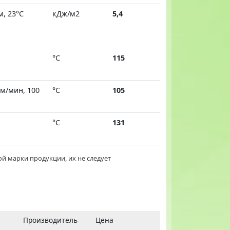
м, 23°C
кДж/м2
5,4
°C
115
м/мин, 100
°C
105
°C
131
й марки продукции, их не следует
Производитель
Цена